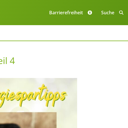
Navigation
überspringe
Barrierefreiheit
Suche
il 4